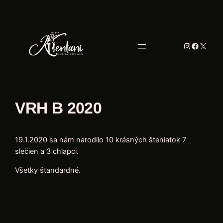
VRH B 2020
19.1.2020 sa nám narodilo 10 krásných šteniatok 7
slečien a 3 chlapci.
Všetky štandardné.